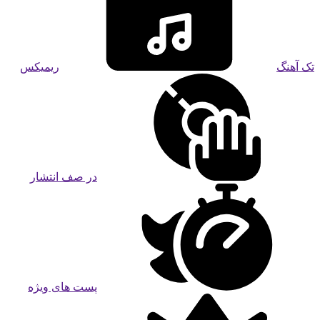
تک آهنگ
ریمیکس
در صف انتشار
پست های ویژه