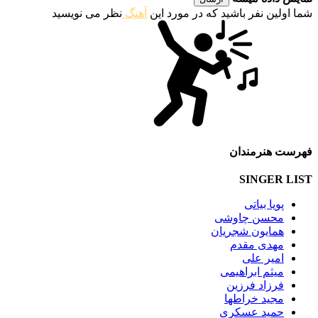
شما اولین نفر باشید که در مورد این
آهنگ
نظر می نویسید
فهرست هنرمندان
SINGER LIST
پویا بیاتی
محسن چاوشی
همایون شجریان
مهدی مقدم
امیر علی
میثم ابراهیمی
فرزاد فرزین
مجید خراطها
حمید عسکری