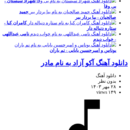
شهراد سیستان -
بی وفا
حمید
صالحیان - بیا بردار ببر
کامران کیا -
ستاره دنباله دار
نامی عبداللهی
- خواب دیدم
یوناس و امیرحسین بابایی - نم باران
دانلود آهنگ آکو آزاد به نام مادر
دانلود آهنگ
بدون نظر
۲۸ مهر ۱۴۰۳
۱۴۹ views