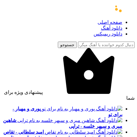
صفحه اصلی
دانلود آهنگ
دانلود ریمیکس
جستوجو
پیشنهادی ویژه برای
شما
پوری و مهیار -
برای تو
شاهین
میری و سپهر خلسه - تراپی
امید سلطانی - تقاص