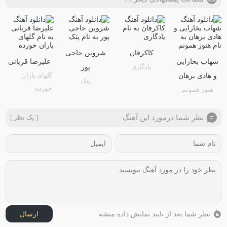
کاکرفان
شروین حاجی
شهاب بخارایی
علیرضا قربانی
یادگاری
پور
گلهای باران
و هادی برهان
پتک
خورده
هنوز همونم
نظر شما درمورد این آهنگ
[ یک نظر ]
نظر شما بعد از تایید نمایش داده میشه
ارسال