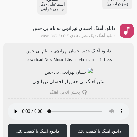
(ورژن اصلی)
اسماعیلی - دگر
چه می خواهی
دانلود آهنگ احسان تهرانچی به نام بی حس
دانلود آهنگ
یک نظر
۵ دی ۱۴۰۲
۱۵۴ views
دانلود آهنگ جدید
احسان تهرانچی
به نام
بی حس
Download New Music
Ehsan Tehranchi
–
Bi Hess
متن آهنگ بی حس از احسان تهرانچی
پخش آنلاین آهنگ
دانلود آهنگ با کیفیت 320
دانلود آهنگ با کیفیت 128