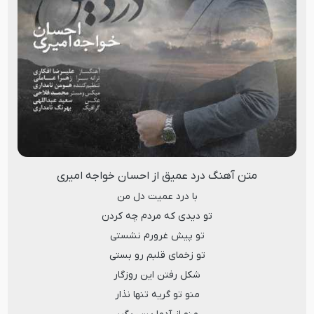
متن آهنگ درد عمیق از احسان خواجه امیری
با درد عمیت دل من
تو دیدی که مردم چه کردن
تو پیش غرورم نشستی
تو زخمای قلبم رو بستی
شکل رفتن این روزگار
منو تو گریه تنها نذار