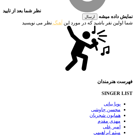
نظر شما بعد از تایید
نمایش داده میشه
ارسال
شما اولین نفر باشید که در مورد این
آهنگ
نظر می نویسید
فهرست هنرمندان
SINGER LIST
پویا بیاتی
محسن چاوشی
همایون شجریان
مهدی مقدم
امیر علی
میثم ابراهیمی