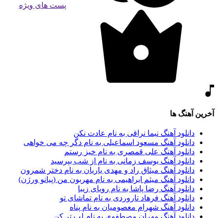
پست های ویژه
آخرین آهنگ ها
دانلود آهنگ نیما نراقی به نام عادت نکن
دانلود آهنگ مسعود اسماعیلی به نام دگر چه می خواهی
دانلود آهنگ علی قمصری به نام خیز رستم
دانلود آهنگ یوسف زمانی به نام از شب بپرسید
دانلود آهنگ میثاق راد و مهدی یاریان به نام دختر شمرون
دانلود آهنگ میثم ابراهیمی به نام مهربون من (پیانو ورژن)
دانلود آهنگ رضا پاشا به نام رویای زیبا
دانلود آهنگ فرهاد تاروردی به نام تماشای تو
دانلود آهنگ شهرام معصومیان به نام پناه
دانلود آهنگ مهران مصطفوی به نام لب تر کن