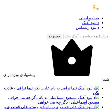
صفحه اصلی
دانلود آهنگ
دانلود ریمیکس
جستوجو
پیشنهادی ویژه برای
شما
نیما نراقی - عادت
نکن
مسعود اسماعیلی - دگر چه می خواهی
علی قمصری -