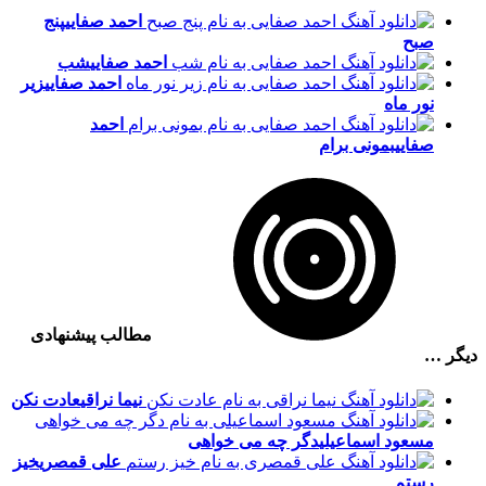
احمد صفایی
پنج
صبح
احمد صفایی
شب
احمد صفایی
زیر
نور ماه
احمد
صفایی
بمونی برام
مطالب پیشنهادی
دیگر …
نیما نراقی
عادت نکن
مسعود اسماعیلی
دگر چه می خواهی
علی قمصری
خیز
رستم