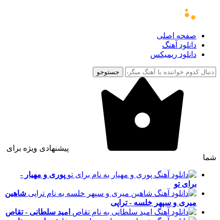
صفحه اصلی
دانلود آهنگ
دانلود ریمیکس
جستوجو
پیشنهادی ویژه برای
شما
پوری و مهیار -
برای تو
شاهین
میری و سپهر خلسه - تراپی
امید سلطانی - تقاص