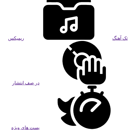
تک آهنگ
ریمیکس
در صف انتشار
پست های ویژه