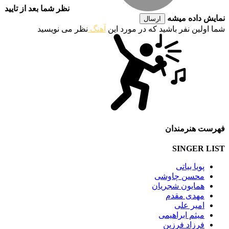
نظر شما بعد از تایید
نمایش داده میشه
ارسال
شما اولین نفر باشید که در مورد این
آهنگ
نظر می نویسید
فهرست هنرمندان
SINGER LIST
پویا بیاتی
محسن چاوشی
همایون شجریان
مهدی مقدم
امیر علی
میثم ابراهیمی
فرزاد فرزین