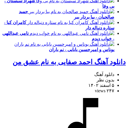
شهراد سیستان -
بی وفا
حمید
صالحیان - بیا بردار ببر
کامران کیا -
ستاره دنباله دار
نامی عبداللهی
- خواب دیدم
یوناس و امیرحسین بابایی - نم باران
دانلود آهنگ احمد صفایی به نام عشق من
دانلود آهنگ
بدون نظر
۵ اسفند ۱۴۰۲
۲۴۷ views