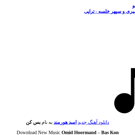
و
ری و سپهر خلسه - تراپی
دانلود آهنگ جدید
امید هورمند
به نام
بس کن
Download New Music
Omid Hoormand
–
Bas Kon