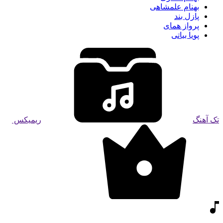
بهنام علمشاهی
پازل بند
پرواز همای
پویا بیاتی
تک آهنگ
ریمیکس