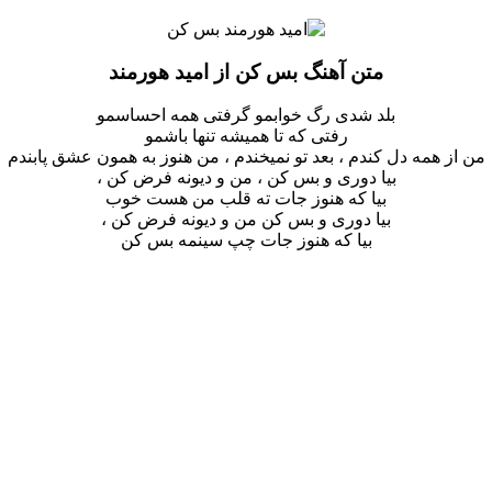
متن آهنگ بس کن از امید هورمند
بلد شدی رگ خوابمو گرفتی همه احساسمو
رفتی که تا همیشه تنها باشمو
من از همه دل کندم ، بعد تو نمیخندم ، من هنوز به همون عشق پابندم
بیا دوری و بس کن ، من و دیونه فرض کن ،
بیا که هنوز جات ته قلب من هست خوب
بیا دوری و بس کن من و دیونه فرض کن ،
بیا که هنوز جات چپ سینمه بس کن