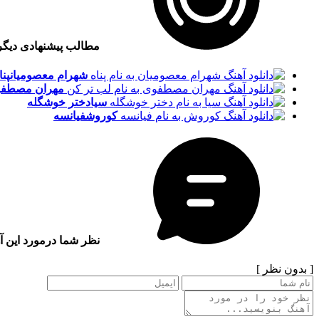
مطالب پیشنهادی دیگ
شهرام معصومیان
پنا
مهران مصطفو
سیا
دختر خوشگله
کوروش
فیانسه
نظر شما درمورد این آ
[ بدون نظر ]