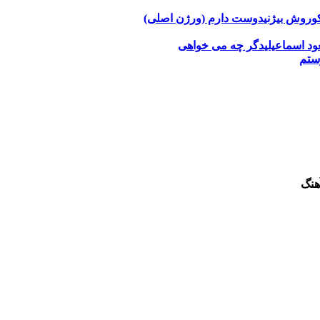
وروش بیژنی
دوست دارم (ورژن اصلی)
د اسماعیلی
دگر چه می خواهی
ستم
هنگ