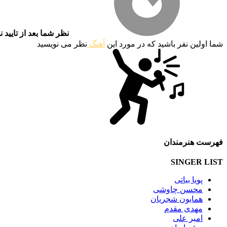
نظر شما بعد از تایید 
شما اولین نفر باشید که در مورد این
آهنگ
نظر می نویسید
فهرست هنرمندان
SINGER LIST
پویا بیاتی
محسن چاوشی
همایون شجریان
مهدی مقدم
امیر علی