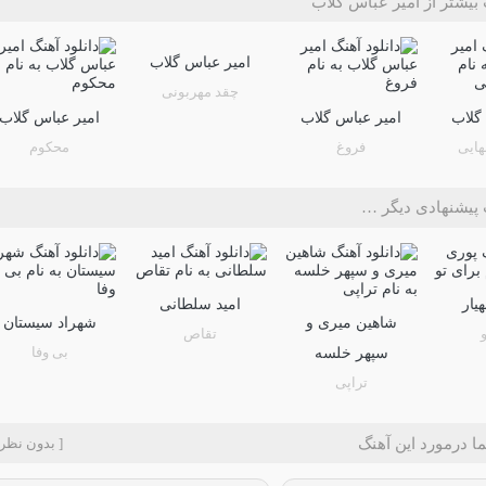
بیشتر از امیر عباس گلاب
امیر عباس گلاب
چقد مهربونی
گلاب
امیر عباس گلاب
امیر عباس گلاب
هایی
فروغ
محکوم
پیشنهادی دیگر …
یار
امید سلطانی
شاهین میری و
شهراد سیستان
تقاص
بی وفا
سپهر خلسه
تراپی
ا درمورد این آهنگ
[ بدون نظر 