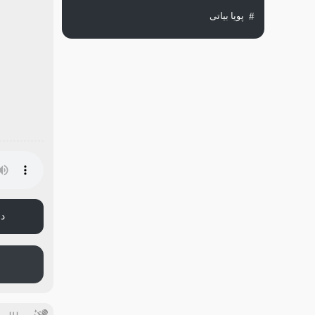
پویا بیاتی
دا