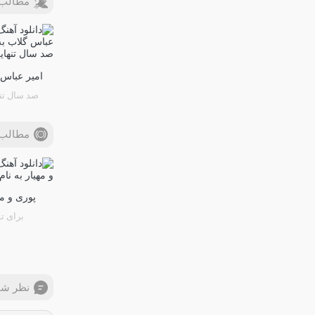
مطالب 
امیر عباس 
صد سال تن
مطالب 
پوری و مه
برای تو
نظر شم