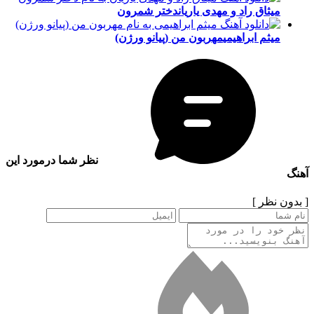
میثاق راد و مهدی یاریان
دختر شمرون
میثم ابراهیمی
مهربون من (پیانو ورژن)
نظر شما درمورد این
آهنگ
[ بدون نظر ]