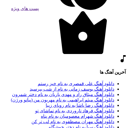
پست های ویژه
آخرین آهنگ ها
دانلود آهنگ علی قمصری به نام خیز رستم
دانلود آهنگ یوسف زمانی به نام از شب بپرسید
دانلود آهنگ میثاق راد و مهدی یاریان به نام دختر شمرون
دانلود آهنگ میثم ابراهیمی به نام مهربون من (پیانو ورژن)
دانلود آهنگ رضا پاشا به نام رویای زیبا
دانلود آهنگ فرهاد تاروردی به نام تماشای تو
دانلود آهنگ شهرام معصومیان به نام پناه
دانلود آهنگ مهران مصطفوی به نام لب تر کن
دانلود آهنگ سیا به نام دختر خوشگله