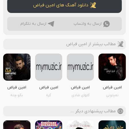
دانلود آهنگ های امین فیاض
ارسال به واتساپ
ارسال به تلگرام
مطالب بیشتر از امین فیاض
امین فیاض
امین فیاض
امین فیاض
امین فیاض
نمیتونی
گلهای شادی
گره
بگو چته
مطالب پیشنهادی دیگر …