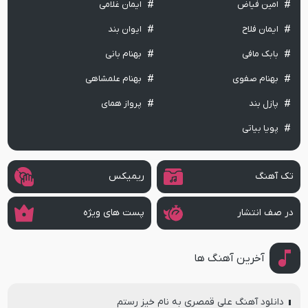
امین فیاض
ایمان غلامی
ایمان فلاح
ایوان بند
بابک مافی
بهنام بانی
بهنام صفوی
بهنام علمشاهی
پازل بند
پرواز همای
پویا بیاتی
تک آهنگ
ریمیکس
در صف انتشار
پست های ویژه
آخرین آهنگ ها
دانلود آهنگ علی قمصری به نام خیز رستم