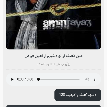
متن آهنگ از تو دلگیرم از امین فیاض
پخش آنلاین آهنگ
دانلود آهنگ با کیفیت 128