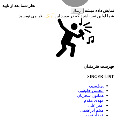
نظر شما بعد از تایید
نمایش داده میشه
ارسال
شما اولین نفر باشید که در مورد این
آهنگ
نظر می نویسید
فهرست هنرمندان
SINGER LIST
پویا بیاتی
محسن چاوشی
همایون شجریان
مهدی مقدم
امیر علی
میثم ابراهیمی
فرزاد فرزین