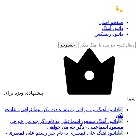
صفحه اصلی
دانلود آهنگ
دانلود ریمیکس
جستوجو
پیشنهادی ویژه برای
شما
نیما نراقی - عادت
نکن
مسعود اسماعیلی - دگر چه می خواهی
علی قمصری -