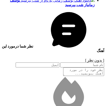
یوسف
زمانی
از شب بپرسید
نظر شما درمورد این
آهنگ
[ بدون نظر ]