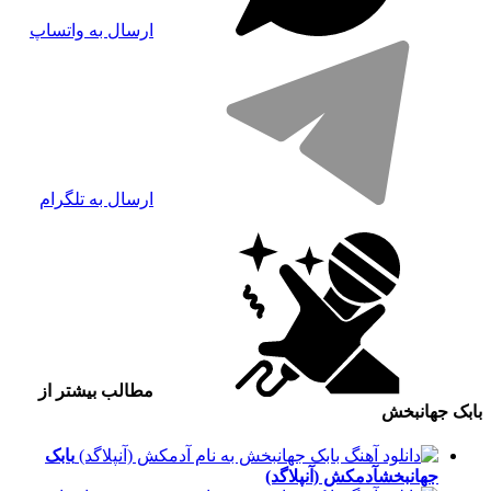
ارسال به واتساپ
ارسال به تلگرام
مطالب بیشتر از
بابک جهانبخش
بابک
جهانبخش
آدمکش (آنپلاگد)