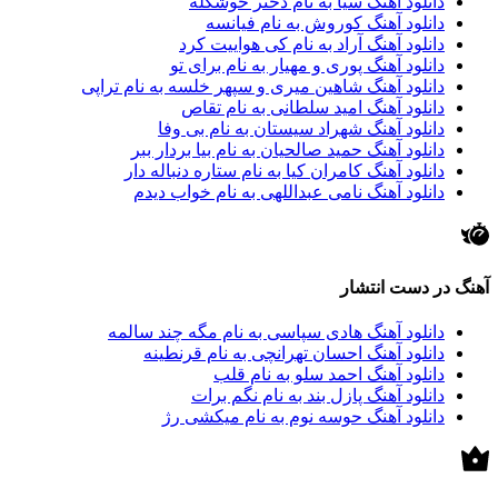
دانلود آهنگ سیا به نام دختر خوشگله
دانلود آهنگ کوروش به نام فیانسه
دانلود آهنگ آراد به نام کی هواییت کرد
دانلود آهنگ پوری و مهیار به نام برای تو
دانلود آهنگ شاهین میری و سپهر خلسه به نام تراپی
دانلود آهنگ امید سلطانی به نام تقاص
دانلود آهنگ شهراد سیستان به نام بی وفا
دانلود آهنگ حمید صالحیان به نام بیا بردار ببر
دانلود آهنگ کامران کیا به نام ستاره دنباله دار
دانلود آهنگ نامی عبداللهی به نام خواب دیدم
آهنگ در دست انتشار
دانلود آهنگ هادی سپاسی به نام مگه چند سالمه
دانلود آهنگ احسان تهرانچی به نام قرنطینه
دانلود آهنگ احمد سلو به نام قلب
دانلود آهنگ پازل بند به نام نگم برات
دانلود آهنگ حوسه نوم به نام میکشی رژ