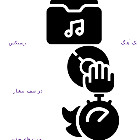
تک آهنگ
ریمیکس
در صف انتشار
پست های ویژه