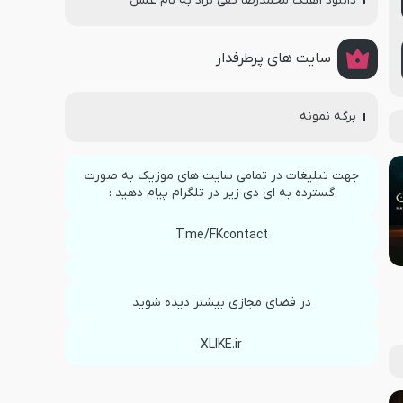
دانلود آهنگ محمدرضا تقی نژاد به نام عسل
سایت های پرطرفدار
برگه نمونه
جهت تبلیغات در تمامی سایت های موزیک به صورت
گسترده به ای دی زیر در تلگرام پیام دهید :
T.me/FKcontact
در فضای مجازی بیشتر دیده شوید
XLIKE.ir