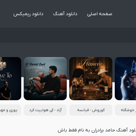
صفحه اصلی
دانلود آهنگ
دانلود ریمیکس
ر خوشگله
کوروش - فیانسه
آراد - کی هواییت کرد
پوری و مهیا
لود آهنگ حامد برادران به نام فقط باش