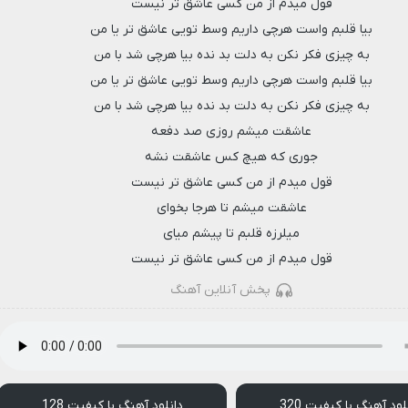
قول میدم از من کسی عاشق تر نیست
بیا قلبم واست هرچی داریم وسط تویی عاشق تر یا من
به چیزی فکر نکن به دلت بد نده بیا هرچی شد با من
بیا قلبم واست هرچی داریم وسط تویی عاشق تر یا من
به چیزی فکر نکن به دلت بد نده بیا هرچی شد با من
عاشقت میشم روزی صد دفعه
جوری که هیچ کس عاشقت نشه
قول میدم از من کسی عاشق تر نیست
عاشقت میشم تا هرجا بخوای
میلرزه قلبم تا پیشم میای
قول میدم از من کسی عاشق تر نیست
پخش آنلاین آهنگ
لود آهنگ با کیفیت 320
دانلود آهنگ با کیفیت 128