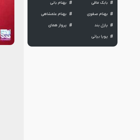
بابک مافی
بهنام بانی
بهنام صفوی
بهنام علمشاهی
پازل بند
پرواز همای
پویا بیاتی