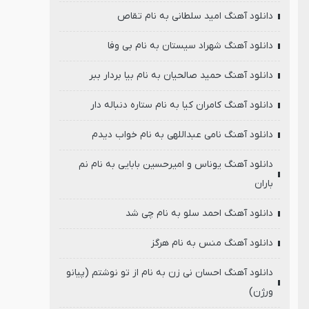
دانلود آهنگ امید سلطانی به نام تقاص
دانلود آهنگ شهراد سیستان به نام بی وفا
دانلود آهنگ حمید صالحیان به نام بیا بردار ببر
دانلود آهنگ کامران کیا به نام ستاره دنباله دار
دانلود آهنگ نامی عبداللهی به نام خواب دیدم
دانلود آهنگ یوناس و امیرحسین بابایی به نام نم
باران
دانلود آهنگ احمد سلو به نام چی شد
دانلود آهنگ منس به نام هرگز
دانلود آهنگ احسان نی زن به نام از تو نوشتم (پیانو
ورژن)