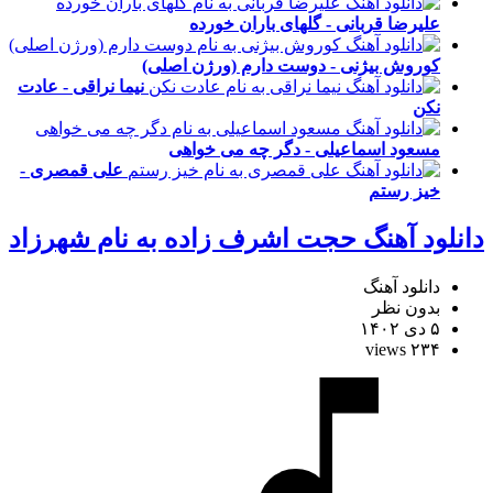
علیرضا قربانی - گلهای باران خورده
کوروش بیژنی - دوست دارم (ورژن اصلی)
نیما نراقی - عادت
نکن
مسعود اسماعیلی - دگر چه می خواهی
علی قمصری -
خیز رستم
دانلود آهنگ حجت اشرف زاده به نام شهرزاد
دانلود آهنگ
بدون نظر
۵ دی ۱۴۰۲
۲۳۴ views