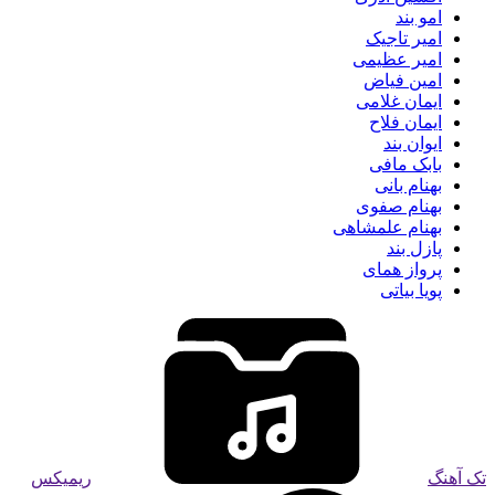
امو بند
امیر تاجیک
امیر عظیمی
امین فیاض
ایمان غلامی
ایمان فلاح
ایوان بند
بابک مافی
بهنام بانی
بهنام صفوی
بهنام علمشاهی
پازل بند
پرواز همای
پویا بیاتی
تک آهنگ
ریمیکس