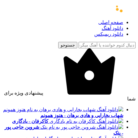
صفحه اصلی
دانلود آهنگ
دانلود ریمیکس
جستوجو
پیشنهادی ویژه برای
شما
شهاب بخارایی و هادی برهان - هنوز همونم
کاکرفان - یادگاری
شروین حاجی پور
- پتک