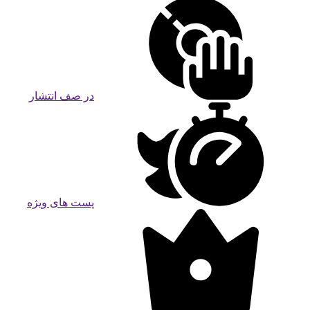
در صف انتشار
پست های ویژه