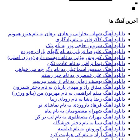
آخرین آهنگ ها
دانلود آهنگ شهاب بخارایی و هادی برهان به نام هنوز همونم
دانلود آهنگ کاکرفان به نام یادگاری
دانلود آهنگ شروین حاجی پور به نام پتک
دانلود آهنگ علیرضا قربانی به نام گلهای باران خورده
دانلود آهنگ کوروش بیژنی به نام دوست دارم (ورژن اصلی)
دانلود آهنگ نیما نراقی به نام عادت نکن
دانلود آهنگ مسعود اسماعیلی به نام دگر چه می خواهی
دانلود آهنگ علی قمصری به نام خیز رستم
دانلود آهنگ یوسف زمانی به نام از شب بپرسید
دانلود آهنگ میثاق راد و مهدی یاریان به نام دختر شمرون
دانلود آهنگ میثم ابراهیمی به نام مهربون من (پیانو ورژن)
دانلود آهنگ رضا پاشا به نام رویای زیبا
دانلود آهنگ فرهاد تاروردی به نام تماشای تو
دانلود آهنگ شهرام معصومیان به نام پناه
دانلود آهنگ مهران مصطفوی به نام لب تر کن
دانلود آهنگ سیا به نام دختر خوشگله
دانلود آهنگ کوروش به نام فیانسه
دانلود آهنگ آراد به نام کی هواییت کرد