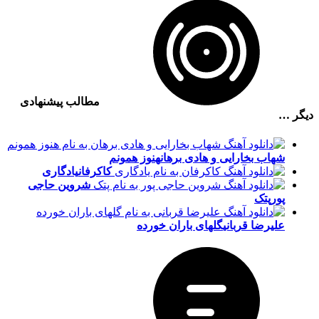
مطالب پیشنهادی
دیگر …
شهاب بخارایی و هادی برهان
هنوز همونم
کاکرفان
یادگاری
شروین حاجی
پور
پتک
علیرضا قربانی
گلهای باران خورده