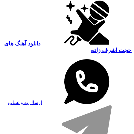
دانلود آهنگ های
حجت اشرف زاده
ارسال به واتساپ