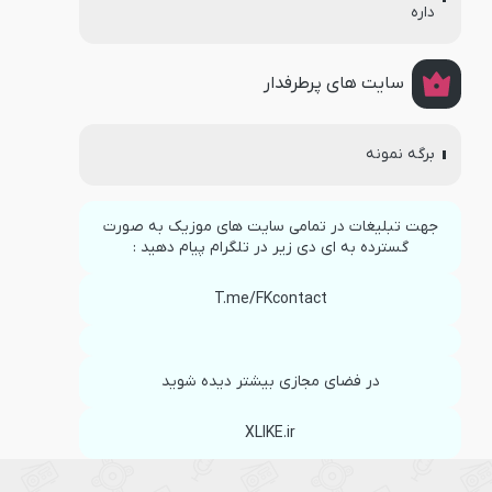
داره
سایت های پرطرفدار
برگه نمونه
جهت تبلیغات در تمامی سایت های موزیک به صورت
گسترده به ای دی زیر در تلگرام پیام دهید :
T.me/FKcontact
در فضای مجازی بیشتر دیده شوید
XLIKE.ir