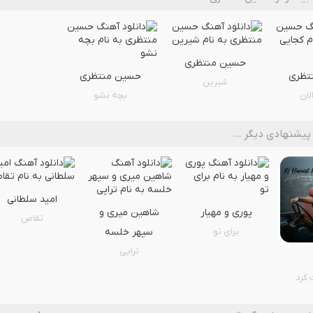
حسین منتظری
تظری
حسین منتظری
شیرین
لان
بچه نشو
پیشنهادی دیگر …
امید سلطانی
پوری و مهیار
شاهین میری و
تقاص
برای تو
سپهر خلسه
تراپی
 کرد