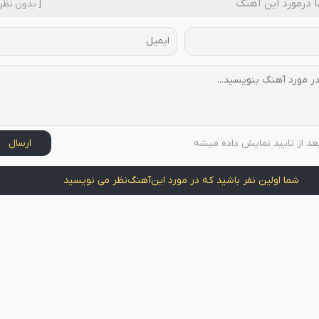
 درمورد این آهنگ
[ بدون نظر 
عد از تایید نمایش داده میشه
ارسال
شما اولین نفر باشید که در مورد این
آهنگ
نظر می نویسید