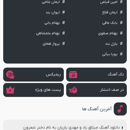
امین فیاض
ایمان غلامی
ایمان فلاح
ایوان بند
بابک مافی
بهنام بانی
بهنام صفوی
بهنام علمشاهی
پازل بند
پرواز همای
پویا بیاتی
تک آهنگ
ریمیکس
در صف انتشار
پست های ویژه
آخرین آهنگ ها
دانلود آهنگ میثاق راد و مهدی یاریان به نام دختر شمرون