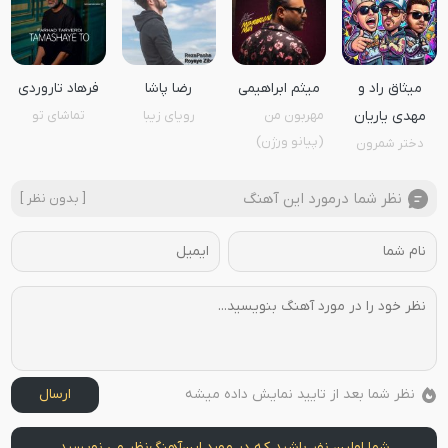
میثاق راد و
میثم ابراهیمی
رضا پاشا
فرهاد تاروردی
مهدی یاریان
مهربون من
رویای زیبا
تماشای تو
(پیانو ورژن)
دختر شمرون
نظر شما درمورد این آهنگ
[ بدون نظر ]
نظر شما بعد از تایید نمایش داده میشه
ارسال
شما اولین نفر باشید که در مورد این
آهنگ
نظر می نویسید