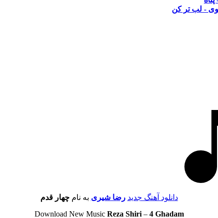
 - لب تر کن
دانلود آهنگ جدید
رضا شیری
به نام
چهار قدم
Download New Music
Reza Shiri
–
4 Ghadam