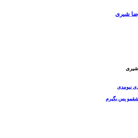
رضا شیری
 شیری
ی نیومدی
قمو پس بگیرم