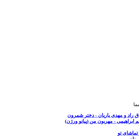
ما
ق راد و مهدی یاریان - دختر شمرون
م ابراهیمی - مهربون من (پیانو ورژن)
 تماشای تو
پناه