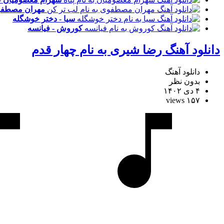
مهران مصطفوی
سیا - دختر خوشگله
کوروش - فیانسه
دانلود آهنگ رضا شیری به نام چهار قدم
دانلود آهنگ
بدون نظر
۴ دی ۱۴۰۲
۱۵۷ views