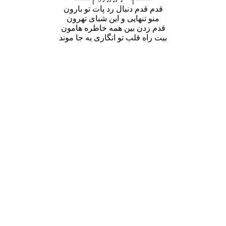
قدم قدم دنبال رد پات تو بارون
منو تنهایی و این شبای تهرون
قدم زدن بین همه خاطره هامون
بیت راه قلب تو انگاری یه جا موند