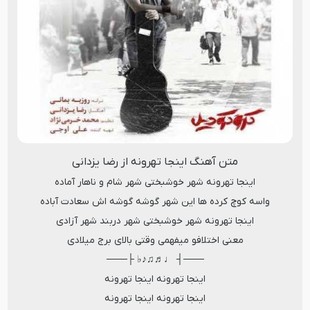
متن آهنگ اینجا تهرونه از رضا یزدانی
اینجا تهرونه شهر خوشبختی شهر شام و ناهار آماده
واسه کوچ کرده ها این شهر گوشه گوشه اش سعادت آباده
اینجا تهرونه شهر خوشبختی شهر دربند شهر آزادی
معنی اختلافو میفهمی وقتی بالای برج میلادی
───┤ ♩♬♫♪♭ ├───
اینجا تهرونه اینجا تهرونه
اینجا تهرونه اینجا تهرونه