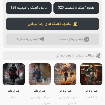
دانلود آهنگ با کیفیت 320
دانلود آهنگ با کیفیت 128
دانلود آهنگ های رضا یزدانی
ارسال به واتساپ
ارسال به تلگرام
مطالب بیشتر از رضا یزدانی
رضا یزدانی
رضا یزدانی
رضا یزدانی
رضا یزدانی
گله اسب
یخ تنهاییم رو
دیگه خوابت رو
دختر
آب کن
نمی‌بینم