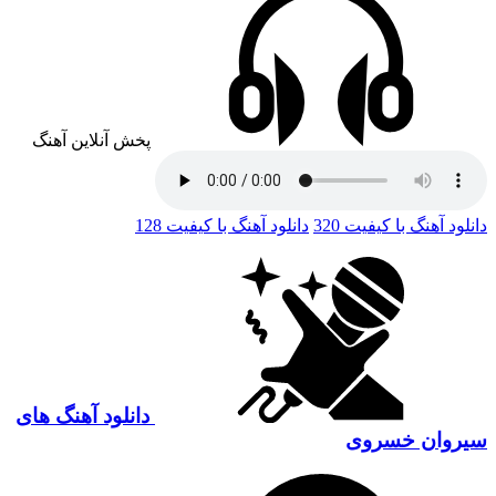
پخش آنلاین آهنگ
دانلود آهنگ با کیفیت 320
دانلود آهنگ با کیفیت 128
دانلود آهنگ های
سیروان خسروی