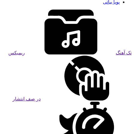
پویا بیاتی
تک آهنگ
ریمیکس
در صف انتشار