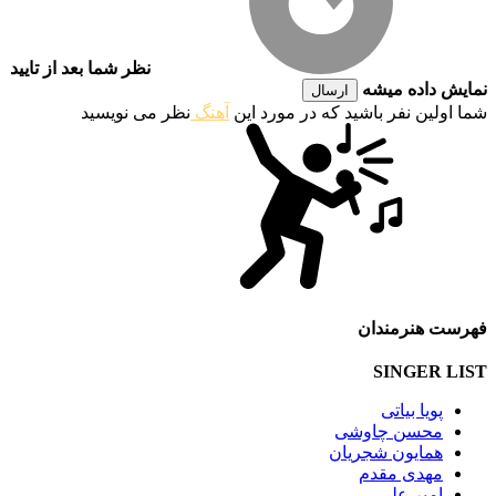
نظر شما بعد از تایید
نمایش داده میشه
ارسال
شما اولین نفر باشید که در مورد این
آهنگ
نظر می نویسید
فهرست هنرمندان
SINGER LIST
پویا بیاتی
محسن چاوشی
همایون شجریان
مهدی مقدم
امیر علی