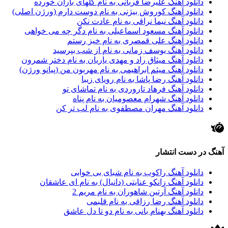
دانلود آهنگ علیرضا قربانی به نام گلهای باران خورده
دانلود آهنگ کوروش بیژنی به نام دوست دارم (ورژن اصلی)
دانلود آهنگ نیما نراقی به نام عادت نکن
دانلود آهنگ مسعود اسماعیلی به نام دگر چه می خواهی
دانلود آهنگ علی قمصری به نام خیز رستم
دانلود آهنگ یوسف زمانی به نام از شب بپرسید
دانلود آهنگ میثاق راد و مهدی یاریان به نام دختر شمرون
دانلود آهنگ میثم ابراهیمی به نام مهربون من (پیانو ورژن)
دانلود آهنگ رضا پاشا به نام رویای زیبا
دانلود آهنگ فرهاد تاروردی به نام تماشای تو
دانلود آهنگ شهرام معصومیان به نام پناه
دانلود آهنگ مهران مصطفوی به نام لب تر کن
آهنگ در دست انتشار
دانلود آهنگ راکوب به نام شبای بی خوابی
دانلود آهنگ زانکو عنایتی (دانیال) به نام ای عاشقان
دانلود آهنگ آرتین شاهوران به نام مریم 2
دانلود آهنگ رضا رزاقی به نام قلبمی
دانلود آهنگ بهنام بانی به نام دو تا دل عاشق