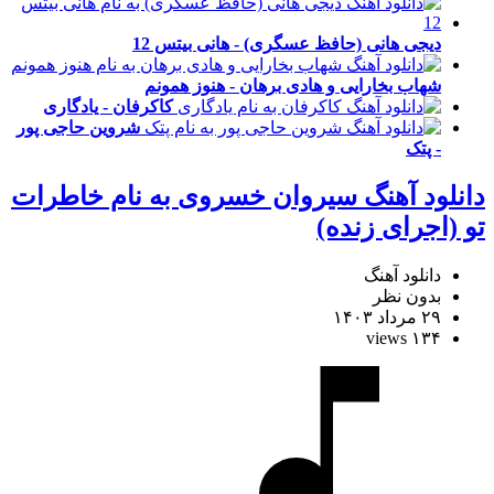
دیجی هانی (حافظ عسگری) - هانی بیتس 12
شهاب بخارایی و هادی برهان - هنوز همونم
کاکرفان - یادگاری
شروین حاجی پور
- پتک
دانلود آهنگ سیروان خسروی به نام خاطرات
تو (اجرای زنده)
دانلود آهنگ
بدون نظر
۲۹ مرداد ۱۴۰۳
۱۳۴ views