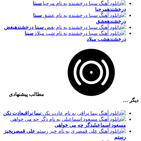
سینا
درخشنده
مرحبا
سینا
درخشنده
عشق
سینا درخشنده
بغض
سینا
درخشنده
شب میلاد
مطالب پیشنهادی
دیگر …
نیما نراقی
عادت نکن
مسعود اسماعیلی
دگر چه می خواهی
علی قمصری
خیز
رستم