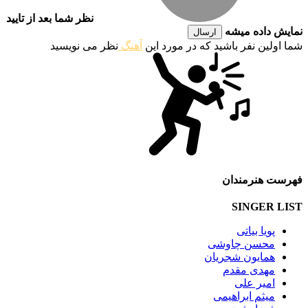
نظر شما بعد از تایید
نمایش داده میشه
ارسال
شما اولین نفر باشید که در مورد این
آهنگ
نظر می نویسید
فهرست هنرمندان
SINGER LIST
پویا بیاتی
محسن چاوشی
همایون شجریان
مهدی مقدم
امیر علی
میثم ابراهیمی