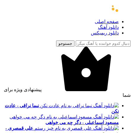
صفحه اصلی
دانلود آهنگ
دانلود ریمیکس
جستوجو
پیشنهادی ویژه برای
شما
نیما نراقی - عادت
نکن
مسعود اسماعیلی - دگر چه می خواهی
علی قمصری -