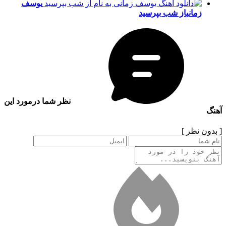
یوسف
زمانی
از شب بپرسید
نظر شما درمورد این
آهنگ
[ بدون نظر ]