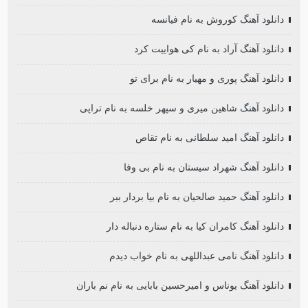
دانلود آهنگ کوروش به نام فیانسه
دانلود آهنگ آراد به نام کی هواییت کرد
دانلود آهنگ پوری و مهیار به نام برای تو
دانلود آهنگ شاهین میری و سپهر خلسه به نام تراپی
دانلود آهنگ امید سلطانی به نام تقاص
دانلود آهنگ شهراد سیستان به نام بی وفا
دانلود آهنگ حمید صالحیان به نام بیا بردار ببر
دانلود آهنگ کامران کیا به نام ستاره دنباله دار
دانلود آهنگ نامی عبداللهی به نام خواب دیدم
دانلود آهنگ یوناس و امیرحسین بابایی به نام نم باران