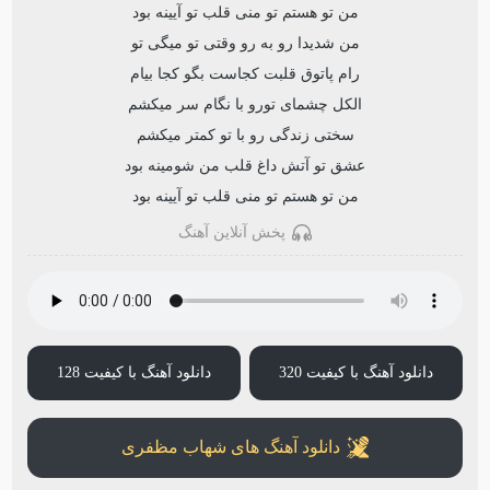
من تو هستم تو منی قلب تو آیینه بود
من شدیدا رو به رو وقتی تو میگی تو
رام پاتوق قلبت کجاست بگو کجا بیام
الکل چشمای تورو با نگام سر میکشم
سختی زندگی رو با تو کمتر میکشم
عشق تو آتش داغ قلب من شومینه بود
من تو هستم تو منی قلب تو آیینه بود
پخش آنلاین آهنگ
دانلود آهنگ با کیفیت 320
دانلود آهنگ با کیفیت 128
دانلود آهنگ های شهاب مظفری