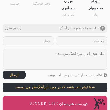
شهرام
مهران
دختر خوشگله
فیانسه
معصومیان
مصطفوی
پناه
لب تر کن
نظر شما درمورد این آهنگ
[ بدون نظر ]
نظر شما بعد از تایید نمایش داده میشه
ارسال
شما اولین نفر باشید که در مورد این
آهنگ
نظر می نویسید
فهرست هنرمندان
SINGER LIST