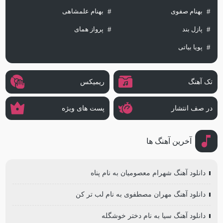
بهنام صفوی
بهنام علمشاهی
پازل بند
پرواز همای
پویا بیاتی
تک آهنگ
ریمیکس
در صف انتشار
پست های ویژه
آخرین آهنگ ها
دانلود آهنگ شهرام معصومیان به نام پناه
دانلود آهنگ مهران مصطفوی به نام لب تر کن
دانلود آهنگ سیا به نام دختر خوشگله