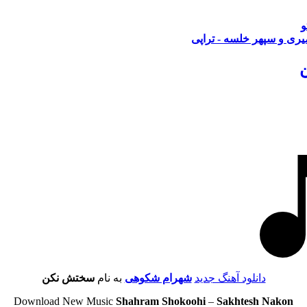
و
ری و سپهر خلسه - تراپی
دانلود آهنگ جدید
شهرام شکوهی
به نام
سختش نکن
Download New Music
Shahram Shokoohi
–
Sakhtesh Nakon