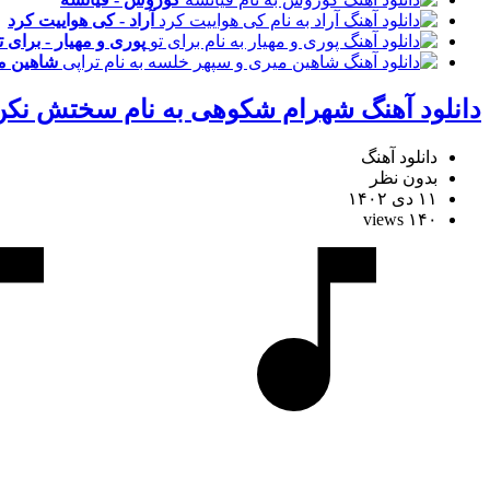
آراد - کی هواییت کرد
پوری و مهیار - برای ت
شاهین می
دانلود آهنگ شهرام شکوهی به نام سختش نکن
دانلود آهنگ
بدون نظر
۱۱ دی ۱۴۰۲
۱۴۰ views