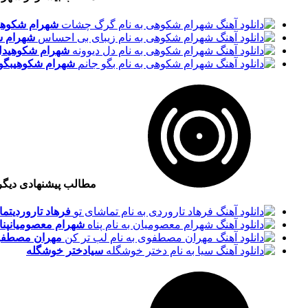
شهرام شکوهی
شهرام ش
شهرام شکوهی
دل
شهرام شکوهی
بگو
مطالب پیشنهادی دیگ
فرهاد تاروردی
تما
شهرام معصومیان
پنا
مهران مصطفو
سیا
دختر خوشگله