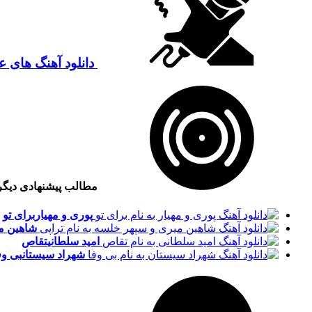
دانلود آهنگ های 
مطالب پیشنهادی دیگ
پوری و مهیار
برای تو
شاهین م
امید سلطانی
تقاص
شهراد سیستان
بی وف