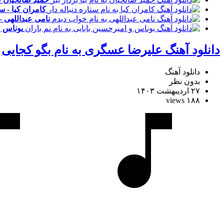
کامران کیا - ست
نامی عبداللهی -
یوناس و
دانلود آهنگ علیرضا عسگری به نام بگو کجایی
دانلود آهنگ
بدون نظر
۲۷ اردیبهشت ۱۴۰۳
۱۸۸ views