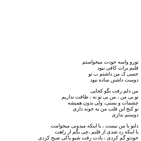
تورو واسه خودت میخواستم
قلبم برات کافی نبود
حسی ک من داشتم ب تو
دوست داشتن ساده نبود
من دلم رفت بگو کجایی
تو بی من ، من بی تو نه ، طاقت نداریم
چشمات و بستی، ولی بدون همیشه
تو کنج این قلب من یه خونه داری
دوستم نداری
دلتو با من نیست ، با اینکه میدونی میخوامت
با اینکه رد شدی از قلبم ،چی بگم از راهت
خودتو گم کردی ، یادت رفت شبو باکی صبح کردی