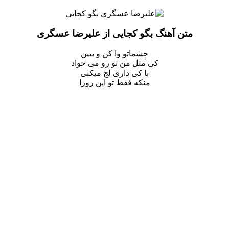
متن آهنگ بگو کجایی از علیرضا عسگری
چشماتو وا کن و ببین
کی مثل من تو رو می خواد
با کی داری لج میکنی
منکه فقط تو این روزا