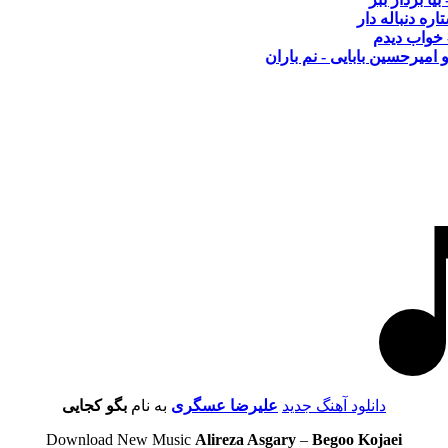
اره دنباله دار
 خواب دیدم
 امیرحسین بابایی - نم باران
دانلود آهنگ جدید
علیرضا عسگری
به نام
بگو کجایی
Download New Music
Alireza Asgary
–
Begoo Kojaei