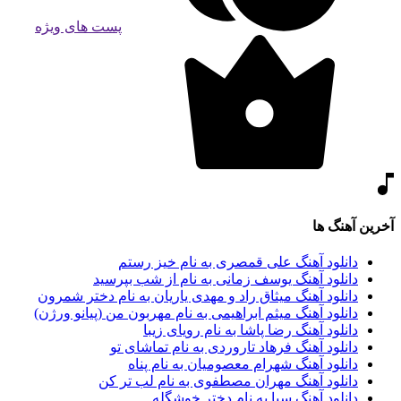
پست های ویژه
آخرین آهنگ ها
دانلود آهنگ علی قمصری به نام خیز رستم
دانلود آهنگ یوسف زمانی به نام از شب بپرسید
دانلود آهنگ میثاق راد و مهدی یاریان به نام دختر شمرون
دانلود آهنگ میثم ابراهیمی به نام مهربون من (پیانو ورژن)
دانلود آهنگ رضا پاشا به نام رویای زیبا
دانلود آهنگ فرهاد تاروردی به نام تماشای تو
دانلود آهنگ شهرام معصومیان به نام پناه
دانلود آهنگ مهران مصطفوی به نام لب تر کن
دانلود آهنگ سیا به نام دختر خوشگله