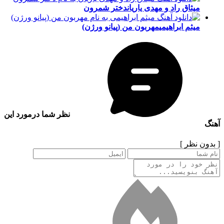
میثاق راد و مهدی یاریان
دختر شمرون
میثم ابراهیمی
مهربون من (پیانو ورژن)
نظر شما درمورد این
آهنگ
[ بدون نظر ]