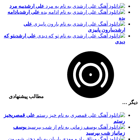
علی ارشدی
یه مرد
علی ارشدی
ادامه
بده
علی
ارشدی
بارون پاییزی
علی ارشدی
تو که
دیدی
مطالب پیشنهادی
دیگر …
علی قمصری
خیز
رستم
یوسف
زمانی
از شب بپرسید