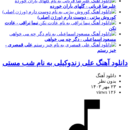
علیرضا قربانی - گلهای باران خورده
کوروش بیژنی - دوست دارم (ورژن اصلی)
نیما نراقی - عادت
نکن
مسعود اسماعیلی - دگر چه می خواهی
علی قمصری -
خیز رستم
دانلود آهنگ علی زندوکیلی به نام شب مستی
دانلود آهنگ
بدون نظر
۲۳ مهر ۱۴۰۳
۱۲۶ views