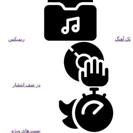
تک آهنگ
ریمیکس
در صف انتشار
پست های ویژه