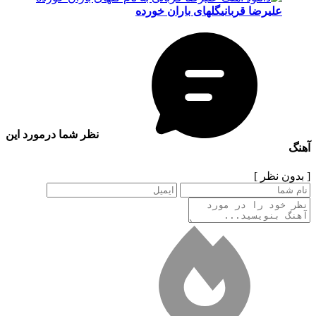
علیرضا قربانی
گلهای باران خورده
نظر شما درمورد این
آهنگ
[ بدون نظر ]