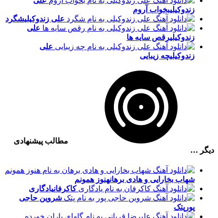
علی
زندوکیلی
بخواب آروم
علی زندوکیلی
شگرد
علی
زندوکیلی
رقص سایه ها
علی
زندوکیلی
چه زیبایی
مطالب پیشنهادی
دیگر …
شهاب بخارایی و هادی برهان
هنوز همونم
کاکرفان
یادگاری
شروین حاجی
پور
پتک