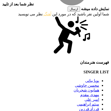
نظر شما بعد از تایید
نمایش داده میشه
ارسال
شما اولین نفر باشید که در مورد این
آهنگ
نظر می نویسید
فهرست هنرمندان
SINGER LIST
پویا بیاتی
محسن چاوشی
همایون شجریان
مهدی مقدم
امیر علی
میثم ابراهیمی
فرزاد فرزین