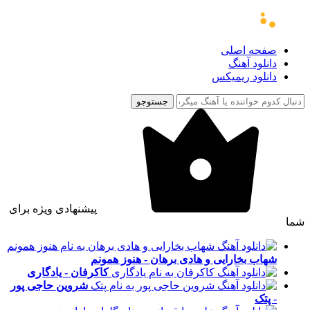
صفحه اصلی
دانلود آهنگ
دانلود ریمیکس
جستوجو
پیشنهادی ویژه برای
شما
شهاب بخارایی و هادی برهان - هنوز همونم
کاکرفان - یادگاری
شروین حاجی پور
- پتک