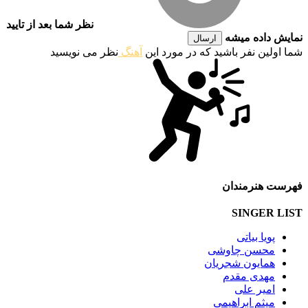
نظر شما بعد از تایید
نمایش داده میشه
ارسال
شما اولین نفر باشید که در مورد این
آهنگ
نظر می نویسید
فهرست هنرمندان
SINGER LIST
پویا بیاتی
محسن چاوشی
همایون شجریان
مهدی مقدم
امیر علی
میثم ابراهیمی