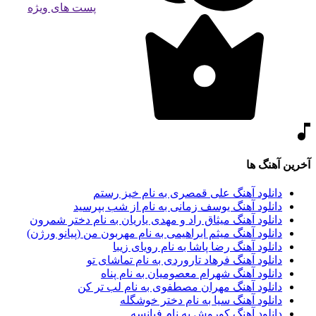
پست های ویژه
آخرین آهنگ ها
دانلود آهنگ علی قمصری به نام خیز رستم
دانلود آهنگ یوسف زمانی به نام از شب بپرسید
دانلود آهنگ میثاق راد و مهدی یاریان به نام دختر شمرون
دانلود آهنگ میثم ابراهیمی به نام مهربون من (پیانو ورژن)
دانلود آهنگ رضا پاشا به نام رویای زیبا
دانلود آهنگ فرهاد تاروردی به نام تماشای تو
دانلود آهنگ شهرام معصومیان به نام پناه
دانلود آهنگ مهران مصطفوی به نام لب تر کن
دانلود آهنگ سیا به نام دختر خوشگله
دانلود آهنگ کوروش به نام فیانسه