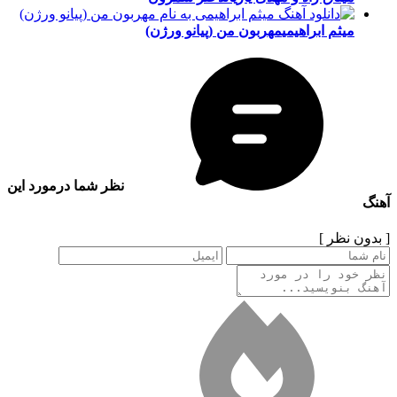
میثم ابراهیمی
مهربون من (پیانو ورژن)
نظر شما درمورد این
آهنگ
[ بدون نظر ]