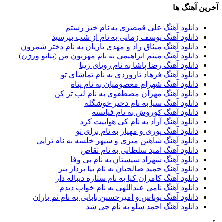
آخرین آهنگ ها
دانلود آهنگ علی قمصری به نام خیز رستم
دانلود آهنگ یوسف زمانی به نام از شب بپرسید
دانلود آهنگ میثاق راد و مهدی یاریان به نام دختر شمرون
دانلود آهنگ میثم ابراهیمی به نام مهربون من (پیانو ورژن)
دانلود آهنگ رضا پاشا به نام رویای زیبا
دانلود آهنگ فرهاد تاروردی به نام تماشای تو
دانلود آهنگ شهرام معصومیان به نام پناه
دانلود آهنگ مهران مصطفوی به نام لب تر کن
دانلود آهنگ سیا به نام دختر خوشگله
دانلود آهنگ کوروش به نام فیانسه
دانلود آهنگ آراد به نام کی هواییت کرد
دانلود آهنگ پوری و مهیار به نام برای تو
دانلود آهنگ شاهین میری و سپهر خلسه به نام تراپی
دانلود آهنگ امید سلطانی به نام تقاص
دانلود آهنگ شهراد سیستان به نام بی وفا
دانلود آهنگ حمید صالحیان به نام بیا بردار ببر
دانلود آهنگ کامران کیا به نام ستاره دنباله دار
دانلود آهنگ نامی عبداللهی به نام خواب دیدم
دانلود آهنگ یوناس و امیرحسین بابایی به نام نم باران
دانلود آهنگ احمد سلو به نام چی شد