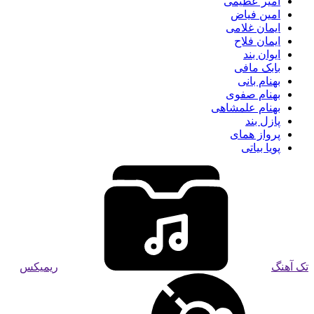
امیر عظیمی
امین فیاض
ایمان غلامی
ایمان فلاح
ایوان بند
بابک مافی
بهنام بانی
بهنام صفوی
بهنام علمشاهی
پازل بند
پرواز همای
پویا بیاتی
تک آهنگ
ریمیکس