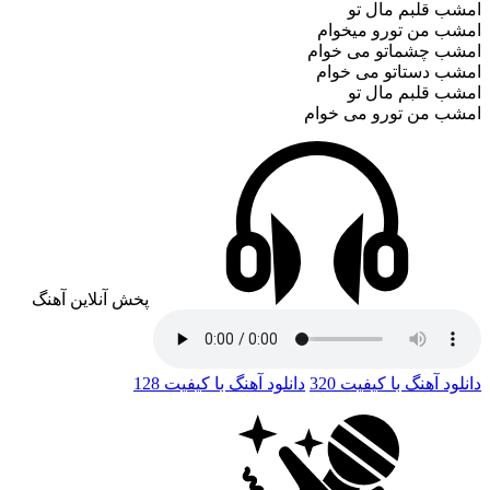
امشب قلبم مال تو
امشب من تورو میخوام
امشب چشماتو می خوام
امشب دستاتو می خوام
امشب قلبم مال تو
امشب من تورو می خوام
پخش آنلاین آهنگ
دانلود آهنگ با کیفیت 320
دانلود آهنگ با کیفیت 128