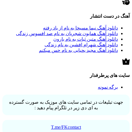
آهنگ در دست انتشار
دانلود آهنگ نیما مسیحا به نام از یاد رفته
دانلود آهنگ همایون شجریان به نام صد افسوس زندگی
دانلود آهنگ متین ثبات به نام بارون
دانلود آهنگ شهرام افشین به نام زندگی
دانلود آهنگ مجید یحیایی به نام حس میکنم
سایت های پرطرفدار
برگه نمونه
جهت تبلیغات در تمامی سایت های موزیک به صورت گسترده
به ای دی زیر در تلگرام پیام دهید :
T.me/FKcontact