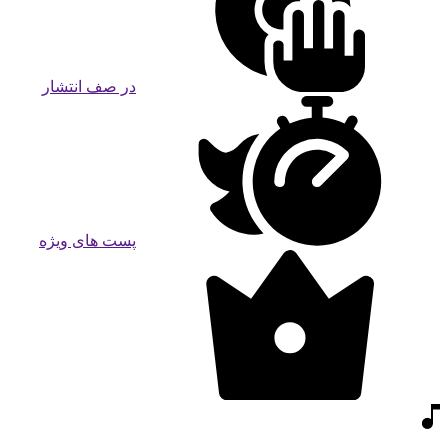
در صف انتشار
پست های ویژه