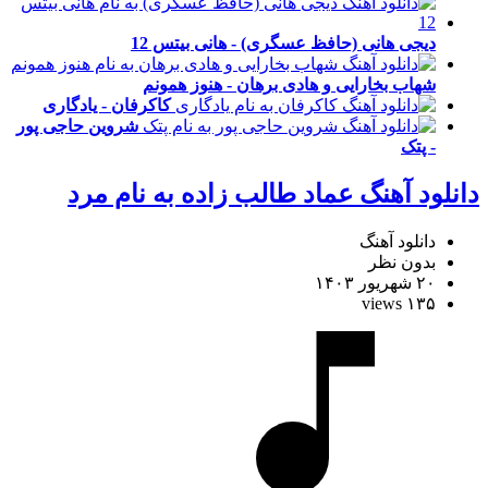
دیجی هانی (حافظ عسگری) - هانی بیتس 12
شهاب بخارایی و هادی برهان - هنوز همونم
کاکرفان - یادگاری
شروین حاجی پور
- پتک
دانلود آهنگ عماد طالب زاده به نام مرد
دانلود آهنگ
بدون نظر
۲۰ شهریور ۱۴۰۳
۱۳۵ views