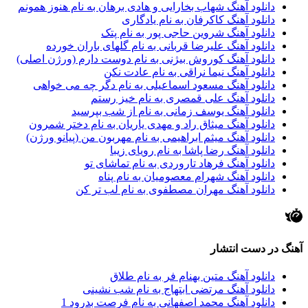
دانلود آهنگ شهاب بخارایی و هادی برهان به نام هنوز همونم
دانلود آهنگ کاکرفان به نام یادگاری
دانلود آهنگ شروین حاجی پور به نام پتک
دانلود آهنگ علیرضا قربانی به نام گلهای باران خورده
دانلود آهنگ کوروش بیژنی به نام دوست دارم (ورژن اصلی)
دانلود آهنگ نیما نراقی به نام عادت نکن
دانلود آهنگ مسعود اسماعیلی به نام دگر چه می خواهی
دانلود آهنگ علی قمصری به نام خیز رستم
دانلود آهنگ یوسف زمانی به نام از شب بپرسید
دانلود آهنگ میثاق راد و مهدی یاریان به نام دختر شمرون
دانلود آهنگ میثم ابراهیمی به نام مهربون من (پیانو ورژن)
دانلود آهنگ رضا پاشا به نام رویای زیبا
دانلود آهنگ فرهاد تاروردی به نام تماشای تو
دانلود آهنگ شهرام معصومیان به نام پناه
دانلود آهنگ مهران مصطفوی به نام لب تر کن
آهنگ در دست انتشار
دانلود آهنگ متین بهنام فر به نام طلاق
دانلود آهنگ مرتضی ابتهاج به نام شب نشینی
دانلود آهنگ محمد اصفهانی به نام فرصت بدرود 1