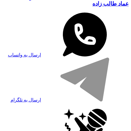
عماد طالب زاده
ارسال به واتساپ
ارسال به تلگرام