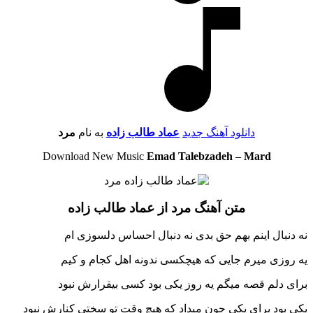
دانلود آهنگ جدید
عماد طالب زاده
به نام
مرد
Download New Music
Emad Talebzadeh
–
Mard
متن آهنگ مرد از عماد طالب زاده
نه دنبال اینم بهم حق بدی نه دنبال احساس دلسوزی ام
یه روزی میرم جایی که هیچکسی ندونه اهل کجام و کیم
برای دلم قصه میگم یه روز یکی بود کسی بیقرارش نبود
یکی بود برای یکی جون میداد که هیچ وقت تو سختی کنارش نبود