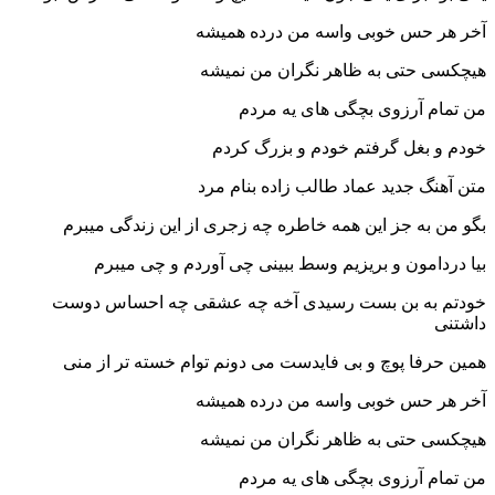
آخر هر حس خوبی واسه من درده همیشه
هیچکسی حتی به ظاهر نگران من نمیشه
من تمام آرزوی بچگی های یه مردم
خودم و بغل گرفتم خودم و بزرگ کردم
متن آهنگ جدید عماد طالب زاده بنام مرد
بگو من به جز این همه خاطره چه زجری از این زندگی میبرم
بیا دردامون و بریزیم وسط ببینی چی آوردم و چی میبرم
خودتم به بن بست رسیدی آخه چه عشقی چه احساس دوست
داشتنی
همین حرفا پوچ و بی فایدست می دونم توام خسته تر از منی
آخر هر حس خوبی واسه من درده همیشه
هیچکسی حتی به ظاهر نگران من نمیشه
من تمام آرزوی بچگی های یه مردم