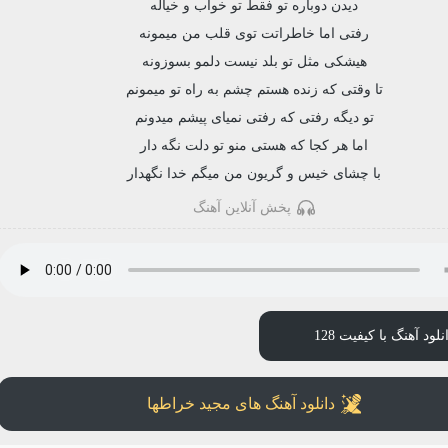
دیدن دوباره تو فقط تو خواب و خیاله
رفتی اما خاطراتت توی قلب من میمونه
هیشکی مثل تو بلد نیست دلمو بسوزونه
تا وقتی که زنده هستم چشم به راه تو میمونم
تو دیگه رفتی که رفتی نمیای پیشم میدونم
اما هر کجا که هستی منو تو دلت نگه دار
با چشای خیس و گریون من میگم خدا نگهدار
پخش آنلاین آهنگ
نلود آهنگ با کیفیت 128
دانلود آهنگ های مجید خراطها