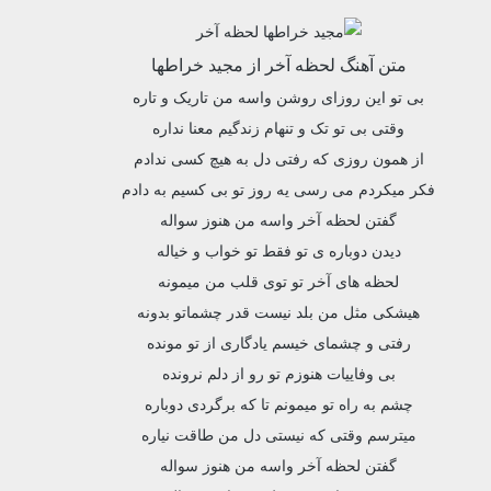
متن آهنگ لحظه آخر از مجید خراطها
بی تو این روزای روشن واسه من تاریک و تاره
وقتی بی تو تک و تنهام زندگیم معنا نداره
از همون روزی که رفتی دل به هیچ کسی ندادم
فکر میکردم می رسی یه روز تو بی کسیم به دادم
گفتن لحظه آخر واسه من هنوز سواله
دیدن دوباره ی تو فقط تو خواب و خیاله
لحظه های آخر تو توی قلب من میمونه
هیشکی مثل من بلد نیست قدر چشماتو بدونه
رفتی و چشمای خیسم یادگاری از تو مونده
بی وفاییات هنوزم تو رو از دلم نرونده
چشم به راه تو میمونم تا که برگردی دوباره
میترسم وقتی که نیستی دل من طاقت نیاره
گفتن لحظه آخر واسه من هنوز سواله