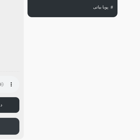
پویا بیاتی
دا