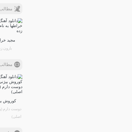
مطالب 
مجید خرا
بارون زد
مطالب 
کوروش بی
دوست دارم (و
اصلی)