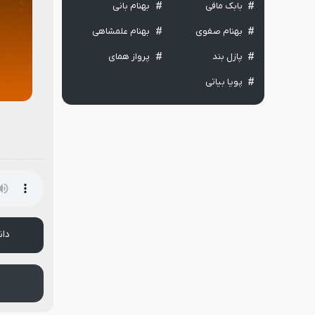
بابک مافی
بهنام بانی
بهنام صفوی
بهنام علمشاهی
پازل بند
پرواز همای
پویا بیاتی
دان