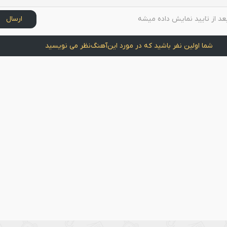
عد از تایید نمایش داده میشه
ارسال
شما اولین نفر باشید که در مورد این
آهنگ
نظر می نویسید