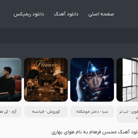
صفحه اصلی
دانلود آهنگ
دانلود ریمیکس
ی - لب تر
سیا - دختر خوشگله
کوروش - فیانسه
آراد - کی 
لود آهنگ محسن فرهام به نام هوای بهاری