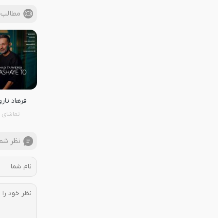
مطالب 
فرهاد تار
تماشای 
نظر شما