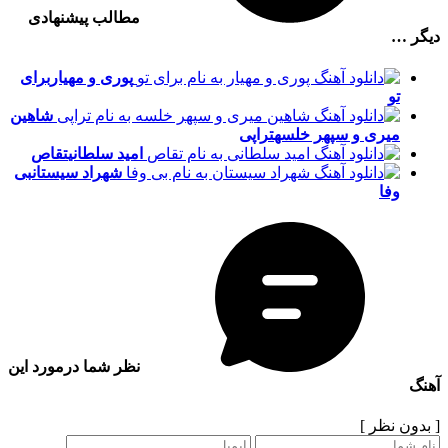
مطالب پیشنهادی
دیگر …
پوری و مهیار
برای
تو
شاهین
میری و سپهر خلسه
تراپی
امید سلطانی
تقاص
شهراد سیستان
بی
وفا
نظر شما درمورد این
آهنگ
[ بدون نظر ]