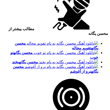
مطالب بیشتر از
محسن یگانه
محسن
یگانه
تقویم مچاله
محسن یگانه
تو
خوب
محسن یگانه
بخند
محسن
یگانه
نرو از آغوشم