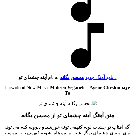
دانلود آهنگ جدید
محسن یگانه
به نام
آینه چشمای تو
Download New Music
Mohsen Yeganeh
–
Ayene Cheshmhaye
To
متن آهنگ آینه چشمای تو از محسن یگانه
اگه آفتاب تو چشات لونه کنهمی تونه خورشیدو دیوونه کنه می تونه
توی آینه ی چشمای توگل شب بو مو هاتو شونه کنهمی تونه میتونه