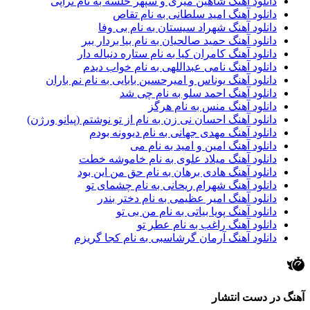
دانلود آهنگ شاهین میری و سپهر خلسه به نام تراپی
دانلود آهنگ امید سلطانی به نام تقاص
دانلود آهنگ شهراد سیستان به نام بی وفا
دانلود آهنگ حمید صالحیان به نام بیا بردار ببر
دانلود آهنگ کامران کیا به نام ستاره دنباله دار
دانلود آهنگ نامی عبداللهی به نام خواب دیدم
دانلود آهنگ یوناس و امیرحسین بابایی به نام نم باران
دانلود آهنگ احمد سلو به نام چی شد
دانلود آهنگ منس به نام هرگز
دانلود آهنگ احسان نی زن به نام از تو نوشتم (پیانو ورژن)
دانلود آهنگ مهدی جهانی به نام دیوونه بودم
دانلود آهنگ امین و امید به نام می
دانلود آهنگ میلاد علوی به نام خاموشه خطت
دانلود آهنگ هادی برهان به نام حق من این بود
دانلود آهنگ شهرام ریحانی به نام چشمای تو
دانلود آهنگ امیر عظیمی به نام دختر بندر
دانلود آهنگ پویا بیاتی به نام من بی تو
دانلود آهنگ راغب به نام عطر تو
دانلود آهنگ آرمان گرشاسبی به نام کجا گریزم
آهنگ در دست انتشار