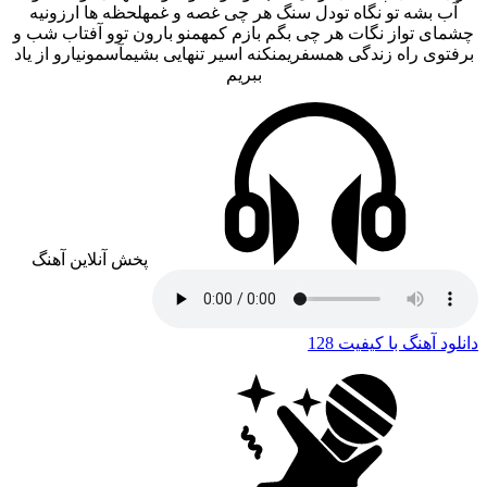
آب بشه تو نگاه تودل سنگ هر چی غصه و غمهلحظه ها ارزونیه
چشمای تواز نگات هر چی بگم بازم کمهمنو بارون توو آفتاب شب و
برفتوی راه زندگی همسفریمنکنه اسیر تنهایی بشیمآسمونیارو از یاد
ببریم
پخش آنلاین آهنگ
دانلود آهنگ با کیفیت 128