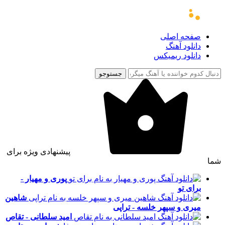
صفحه اصلی
دانلود آهنگ
دانلود ریمیکس
جستوجو
پیشنهادی ویژه برای
شما
پوری و مهیار -
برای تو
شاهین
میری و سپهر خلسه - تراپی
امید سلطانی - تقاص