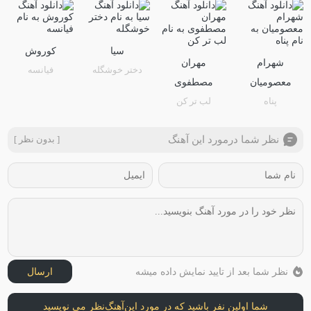
سیا
کوروش
شهرام
مهران
دختر خوشگله
فیانسه
معصومیان
مصطفوی
پناه
لب تر کن
نظر شما درمورد این آهنگ
[ بدون نظر ]
نظر شما بعد از تایید نمایش داده میشه
ارسال
شما اولین نفر باشید که در مورد این
آهنگ
نظر می نویسید