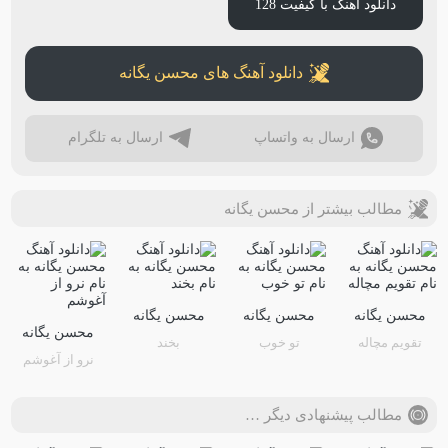
دانلود آهنگ با کیفیت 128
دانلود آهنگ های محسن یگانه
ارسال به واتساپ
ارسال به تلگرام
مطالب بیشتر از محسن یگانه
محسن یگانه
محسن یگانه
محسن یگانه
محسن یگانه
تقویم مچاله
تو خوب
بخند
نرو از آغوشم
مطالب پیشنهادی دیگر …