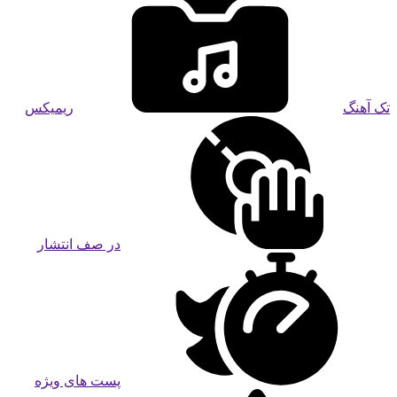
تک آهنگ
ریمیکس
در صف انتشار
پست های ویژه