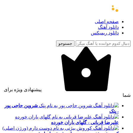
صفحه اصلی
دانلود آهنگ
دانلود ریمیکس
جستوجو
پیشنهادی ویژه برای
شما
شروین حاجی پور
- پتک
علیرضا قربانی - گلهای باران خورده