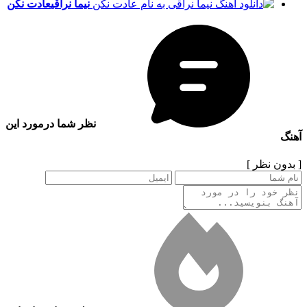
نیما نراقی
عادت نکن
نظر شما درمورد این
آهنگ
[ بدون نظر ]