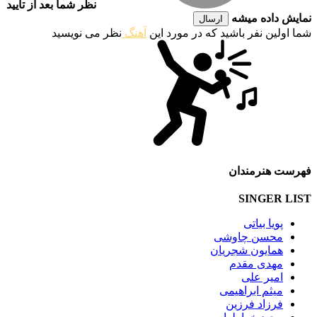
نظر شما بعد از تایید
نمایش داده میشه
ارسال
شما اولین نفر باشید که در مورد این
آهنگ
نظر می نویسید
فهرست هنرمندان
SINGER LIST
پویا بیاتی
محسن چاوشی
همایون شجریان
مهدی مقدم
امیر علی
میثم ابراهیمی
فرزاد فرزین