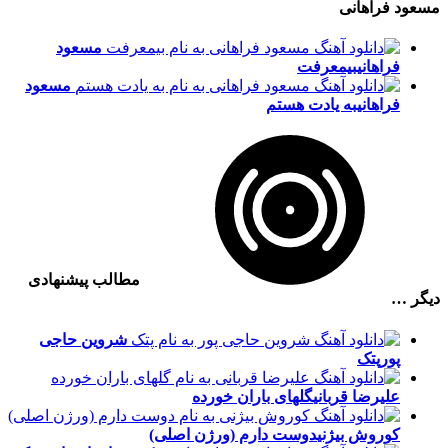
مسعود فراهانی
مسعود
فراهانی
بیمعرفت
مسعود
فراهانی
به یادت هستم
مطالب پیشنهادی
دیگر …
شروین حاجی
پور
پتک
علیرضا قربانی
گلهای باران خورده
کوروش بیژنی
دوست دارم (ورژن اصلی)