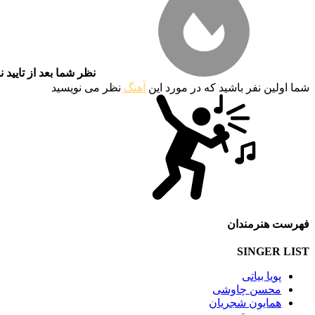
نظر شما بعد از تایید 
شما اولین نفر باشید که در مورد این
آهنگ
نظر می نویسید
فهرست هنرمندان
SINGER LIST
پویا بیاتی
محسن چاوشی
همایون شجریان