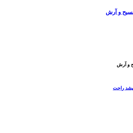
مسیح و آرش
ح و آرش
یشد راحت