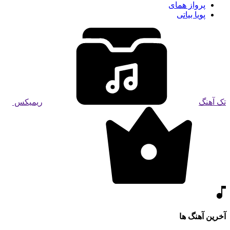
پرواز همای
پویا بیاتی
تک آهنگ
ریمیکس
آخرین آهنگ ها