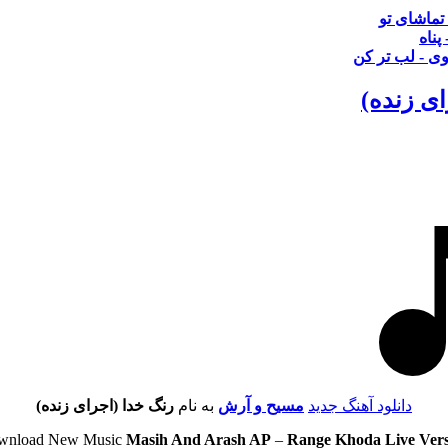
 تماشای تو
پناه
 - لب تر کن
ای زنده)
دانلود آهنگ جدید
مسیح و آرش
به نام
رنگ خدا (اجرای زنده)
wnload New Music
Masih And Arash AP
–
Range Khoda Live Vers