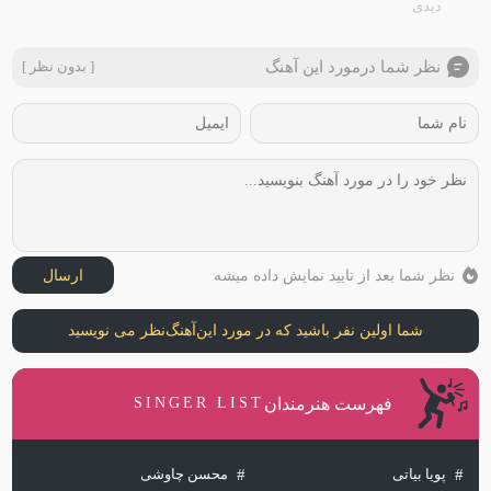
دیدی
نظر شما درمورد این آهنگ
[ بدون نظر ]
نظر شما بعد از تایید نمایش داده میشه
ارسال
شما اولین نفر باشید که در مورد این
آهنگ
نظر می نویسید
فهرست هنرمندان
SINGER LIST
پویا بیاتی
محسن چاوشی