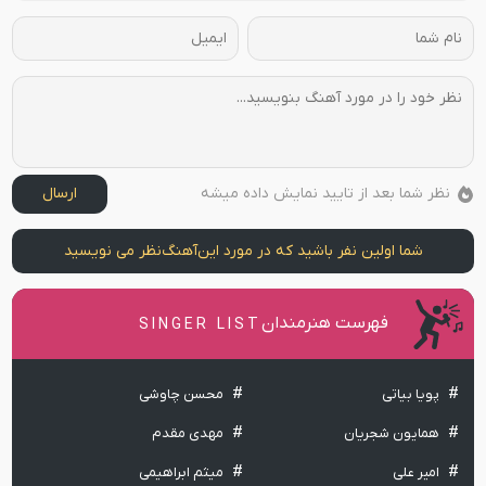
نظر شما بعد از تایید نمایش داده میشه
ارسال
شما اولین نفر باشید که در مورد این
آهنگ
نظر می نویسید
فهرست هنرمندان
SINGER LIST
پویا بیاتی
محسن چاوشی
همایون شجریان
مهدی مقدم
امیر علی
میثم ابراهیمی