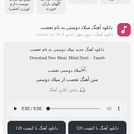
گلهای باران
دوست دارم
خورده
(ورژن اصلی)
دانلود آهنگ میلاد دوستی به نام تعصب
دانلود آهنگ
بدون نظر
۵ دی ۱۴۰۲
۲۰۸ views
دانلود آهنگ جدید
میلاد دوستی
به نام
تعصب
Download New Music
Milad Dosti
–
Taasob
متن آهنگ تعصب از میلاد دوستی
پخش آنلاین آهنگ
دانلود آهنگ با کیفیت 320
دانلود آهنگ با کیفیت 128