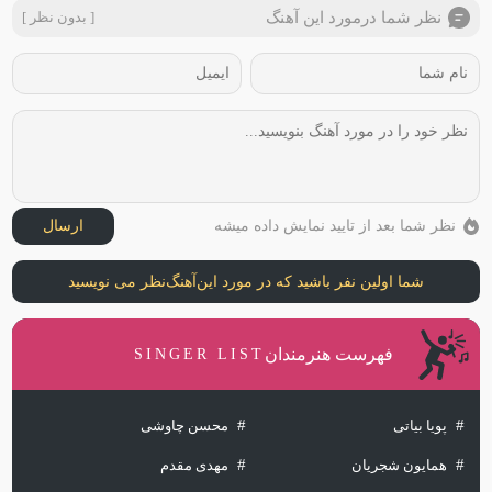
نظر شما درمورد این آهنگ
[ بدون نظر ]
نظر شما بعد از تایید نمایش داده میشه
ارسال
شما اولین نفر باشید که در مورد این
آهنگ
نظر می نویسید
فهرست هنرمندان
SINGER LIST
پویا بیاتی
محسن چاوشی
همایون شجریان
مهدی مقدم