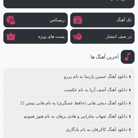
تک آهنگ
ریمیکس
در صف انتشار
پست های ویژه
آخرین آهنگ ها
دانلود آهنگ حسین پارسا به نام پررو
دانلود آهنگ آصف آریا به نام عکست
دانلود آهنگ دیجی هانی (حافظ عسگری) به نام هانی بیتس 12
دانلود آهنگ شهاب بخارایی و هادی برهان به نام هنوز همونم
دانلود آهنگ کاکرفان به نام یادگاری