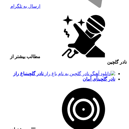
ارسال به تلگرام
مطالب بیشتر از
نادر گلچین
نادر گلچین
باغ راز
نادر گلچین
آی آمان