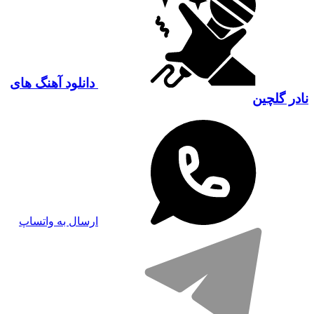
دانلود آهنگ های
نادر گلچین
ارسال به واتساپ