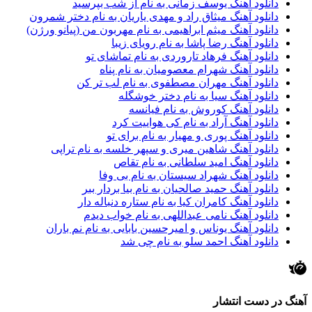
دانلود آهنگ یوسف زمانی به نام از شب بپرسید
دانلود آهنگ میثاق راد و مهدی یاریان به نام دختر شمرون
دانلود آهنگ میثم ابراهیمی به نام مهربون من (پیانو ورژن)
دانلود آهنگ رضا پاشا به نام رویای زیبا
دانلود آهنگ فرهاد تاروردی به نام تماشای تو
دانلود آهنگ شهرام معصومیان به نام پناه
دانلود آهنگ مهران مصطفوی به نام لب تر کن
دانلود آهنگ سیا به نام دختر خوشگله
دانلود آهنگ کوروش به نام فیانسه
دانلود آهنگ آراد به نام کی هواییت کرد
دانلود آهنگ پوری و مهیار به نام برای تو
دانلود آهنگ شاهین میری و سپهر خلسه به نام تراپی
دانلود آهنگ امید سلطانی به نام تقاص
دانلود آهنگ شهراد سیستان به نام بی وفا
دانلود آهنگ حمید صالحیان به نام بیا بردار ببر
دانلود آهنگ کامران کیا به نام ستاره دنباله دار
دانلود آهنگ نامی عبداللهی به نام خواب دیدم
دانلود آهنگ یوناس و امیرحسین بابایی به نام نم باران
دانلود آهنگ احمد سلو به نام چی شد
آهنگ در دست انتشار