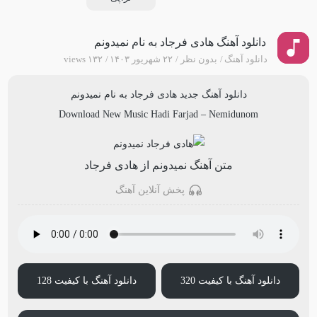
دانلود آهنگ هادی فرجاد به نام نمیدونم
دانلود آهنگ
بدون نظر
۲۲ شهریور ۱۴۰۳
۱۳۲ views
دانلود آهنگ جدید
هادی فرجاد
به نام
نمیدونم
Download New Music
Hadi Farjad
–
Nemidunom
متن آهنگ نمیدونم از هادی فرجاد
پخش آنلاین آهنگ
دانلود آهنگ با کیفیت 320
دانلود آهنگ با کیفیت 128