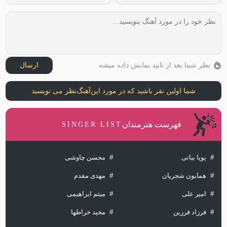
نظر شما بعد از تایید نمایش داده میشه
ارسال
شما اولین نفر باشید که در مورد این
آهنگ
نظر می نویسید
فهرست هنرمندان
SINGER LIST
پویا بیاتی
محسن چاوشی
همایون شجریان
مهدی مقدم
امیر علی
میثم ابراهیمی
فرزاد فرزین
مجید خراطها