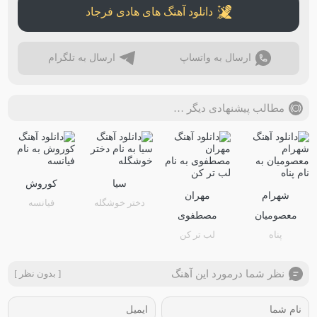
دانلود آهنگ های هادی فرجاد
ارسال به واتساپ
ارسال به تلگرام
مطالب پیشنهادی دیگر …
سیا
کوروش
شهرام
مهران
دختر خوشگله
فیانسه
معصومیان
مصطفوی
پناه
لب تر کن
نظر شما درمورد این آهنگ
[ بدون نظر ]