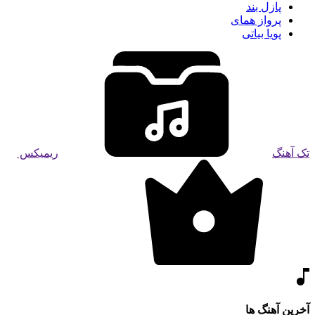
پازل بند
پرواز همای
پویا بیاتی
تک آهنگ
ریمیکس
آخرین آهنگ ها