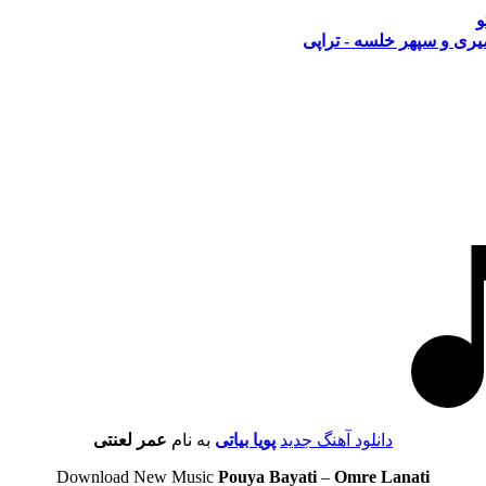
و
ری و سپهر خلسه - تراپی
دانلود آهنگ جدید
پویا بیاتی
به نام
عمر لعنتی
Download New Music
Pouya Bayati
–
Omre Lanati