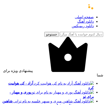
صفحه اصلی
دانلود آهنگ
دانلود ریمیکس
جستوجو
پیشنهادی ویژه برای
شما
آراد - کی هواییت
کرد
پوری و مهیار -
برای تو
شاهین