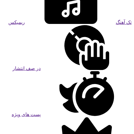
تک آهنگ
ریمیکس
در صف انتشار
پست های ویژه