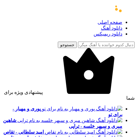
صفحه اصلی
دانلود آهنگ
دانلود ریمیکس
جستوجو
پیشنهادی ویژه برای
شما
پوری و مهیار -
برای تو
شاهین
میری و سپهر خلسه - تراپی
امید سلطانی - تقاص