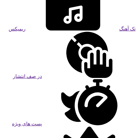
تک آهنگ
ریمیکس
در صف انتشار
پست های ویژه