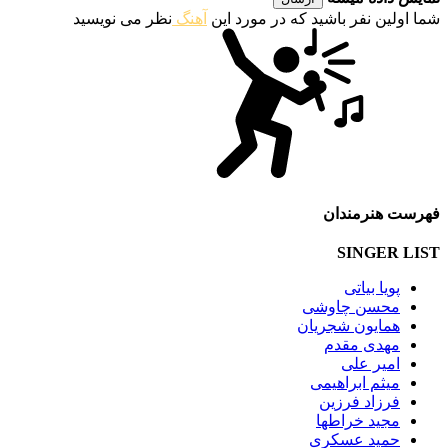
شما اولین نفر باشید که در مورد این
آهنگ
نظر می نویسید
فهرست هنرمندان
SINGER LIST
پویا بیاتی
محسن چاوشی
همایون شجریان
مهدی مقدم
امیر علی
میثم ابراهیمی
فرزاد فرزین
مجید خراطها
حمید عسکری