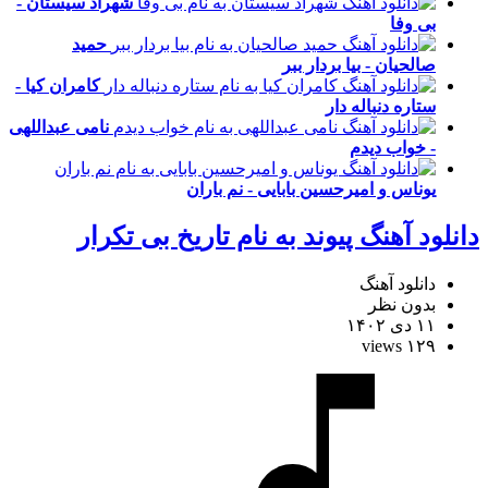
شهراد سیستان -
بی وفا
حمید
صالحیان - بیا بردار ببر
کامران کیا -
ستاره دنباله دار
نامی عبداللهی
- خواب دیدم
یوناس و امیرحسین بابایی - نم باران
دانلود آهنگ پیوند به نام تاریخ بی تکرار
دانلود آهنگ
بدون نظر
۱۱ دی ۱۴۰۲
۱۲۹ views