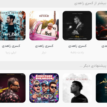
بیشتر از کسری زاهدی
هدی
کسری زاهدی
کسری زاهدی
کسری زاهدی
یادت باشه
نیاز
لیلی زیبا
پیشنهادی دیگر …