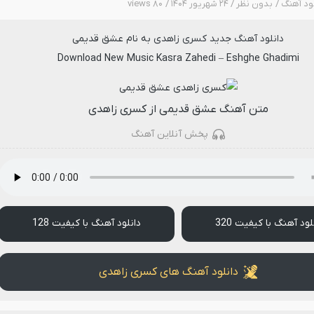
لود آهنگ
بدون نظر
۲۴ شهریور ۱۴۰۴
۸۰ views
دانلود آهنگ جدید
کسری زاهدی
به نام
عشق قدیمی
Download New Music
Kasra Zahedi
–
Eshghe Ghadimi
متن آهنگ عشق قدیمی از کسری زاهدی
پخش آنلاین آهنگ
لود آهنگ با کیفیت 320
دانلود آهنگ با کیفیت 128
دانلود آهنگ های کسری زاهدی