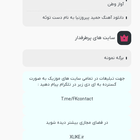
آواز وطن
دانلود آهنگ حمید پیروزنیا به نام دست توئه
سایت های پرطرفدار
برگه نمونه
جهت تبلیغات در تمامی سایت های موزیک به صورت
گسترده به ای دی زیر در تلگرام پیام دهید :
T.me/FKcontact
در فضای مجازی بیشتر دیده شوید
XLIKE.ir