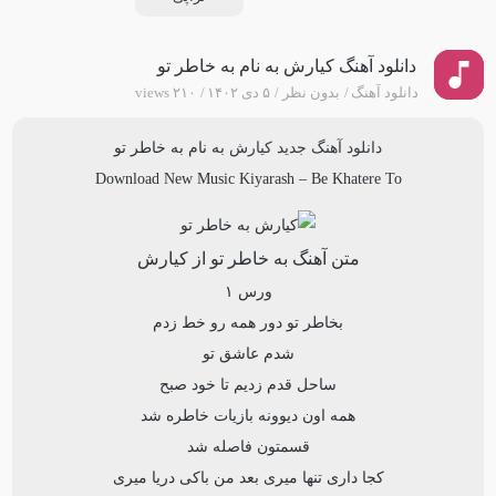
دانلود آهنگ کیارش به نام به خاطر تو
دانلود آهنگ
بدون نظر
۵ دی ۱۴۰۲
۲۱۰ views
دانلود آهنگ جدید
کیارش
به نام
به خاطر تو
Download New Music
Kiyarash
–
Be Khatere To
متن آهنگ به خاطر تو از کیارش
ورس ۱
بخاطر تو دور همه رو‌ خط زدم
شدم عاشق تو
ساحل قدم زدیم تا خود صبح
همه اون دیوونه بازیات خاطره شد
قسمتون فاصله شد
کجا داری تنها میری بعد من باکی دریا میری