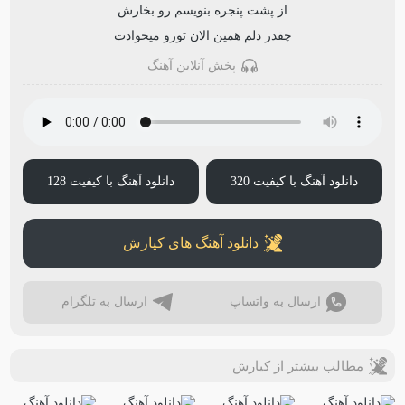
از پشت پنجره بنویسم رو بخارش
چقدر دلم همین الان تورو میخوادت
پخش آنلاین آهنگ
دانلود آهنگ با کیفیت 320
دانلود آهنگ با کیفیت 128
دانلود آهنگ های کیارش
ارسال به واتساپ
ارسال به تلگرام
مطالب بیشتر از کیارش