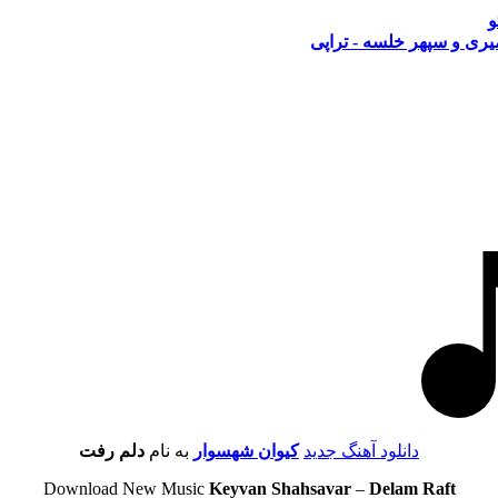
و
ری و سپهر خلسه - تراپی
دانلود آهنگ جدید
کیوان شهسوار
به نام
دلم رفت
Download New Music
Keyvan Shahsavar
–
Delam Raft