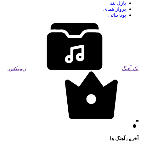
پازل بند
پرواز همای
پویا بیاتی
تک آهنگ
ریمیکس
آخرین آهنگ ها