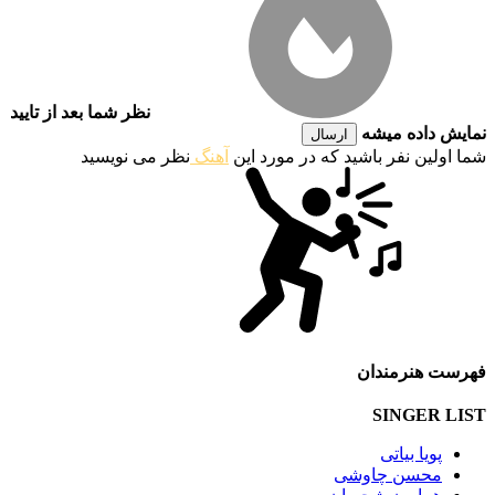
نظر شما بعد از تایید
نمایش داده میشه
ارسال
شما اولین نفر باشید که در مورد این
آهنگ
نظر می نویسید
فهرست هنرمندان
SINGER LIST
پویا بیاتی
محسن چاوشی