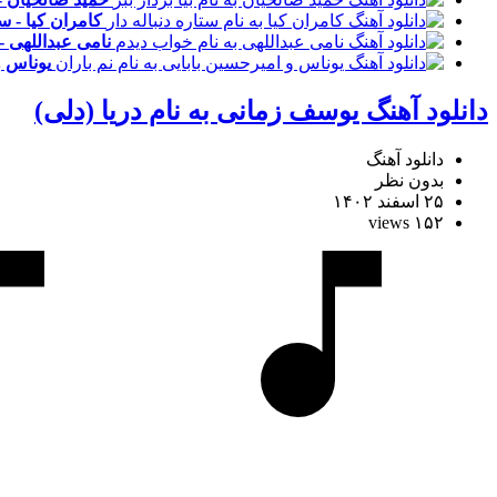
کامران کیا - ست
نامی عبداللهی -
یوناس و
دانلود آهنگ یوسف زمانی به نام دریا (دلی)
دانلود آهنگ
بدون نظر
۲۵ اسفند ۱۴۰۲
۱۵۲ views