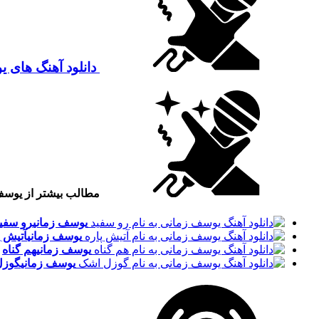
دانلود آهنگ های 
مطالب بیشتر از یوسف
یوسف زمانی
رو سفی
یوسف زمانی
آتیش پ
یوسف زمانی
هم گناه
یوسف زمانی
گوزل