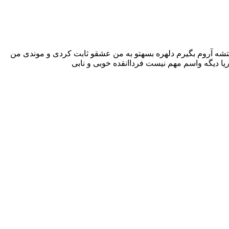
 وقتشه آروم بگیرم دلهره بسهتو به من عشقو ثابت کردی و موندی من
ریا دیگه واسم مهم نیست فرداانقده خوبی و نابی