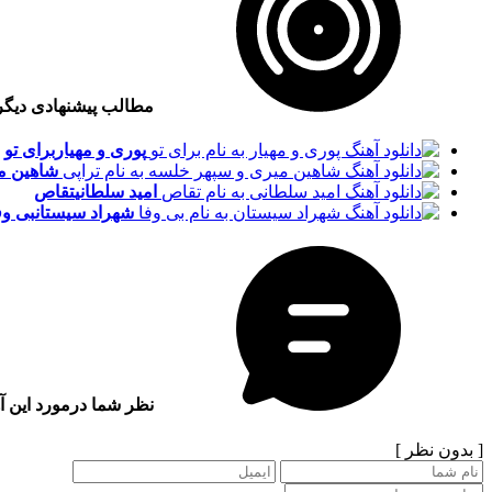
مطالب پیشنهادی دیگ
پوری و مهیار
برای تو
شاهین م
امید سلطانی
تقاص
شهراد سیستان
بی وف
نظر شما درمورد این آ
[ بدون نظر ]