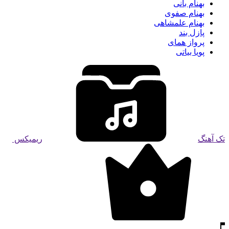
بهنام بانی
بهنام صفوی
بهنام علمشاهی
پازل بند
پرواز همای
پویا بیاتی
تک آهنگ
ریمیکس