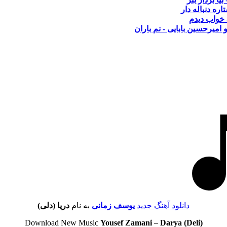
اره دنباله دار
 خواب دیدم
 امیرحسین بابایی - نم باران
دانلود آهنگ جدید
یوسف زمانی
به نام
دریا (دلی)
Download New Music
Yousef Zamani
–
Darya (Deli)