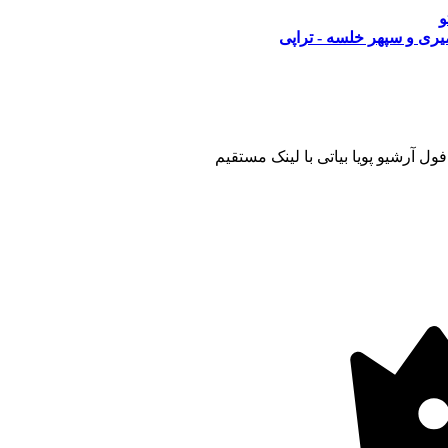
و
ری و سپهر خلسه - تراپی
ول آرشیو پویا بیاتی با لینک مستقیم